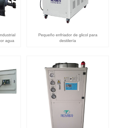
ndustrial
Pequeño enfriador de glicol para
 por agua
destilería