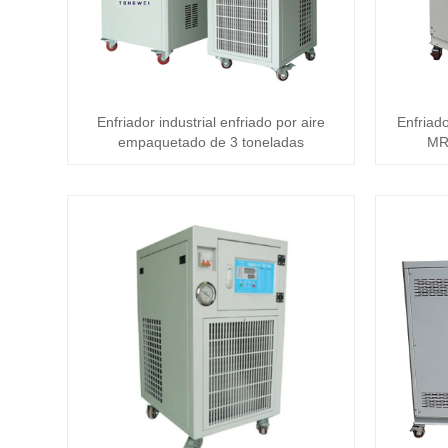
Enfriador industrial enfriado por aire
Enfriad
empaquetado de 3 toneladas
MRI