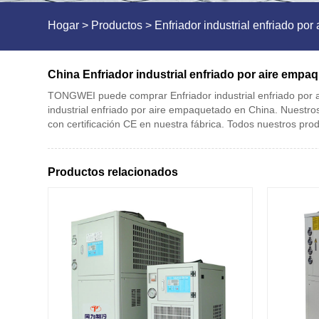
Hogar
>
Productos
>
Enfriador industrial enfriado po
China Enfriador industrial enfriado por aire empa
TONGWEI puede comprar Enfriador industrial enfriado por a
industrial enfriado por aire empaquetado en China. Nuestro
con certificación CE en nuestra fábrica. Todos nuestros pro
Productos relacionados