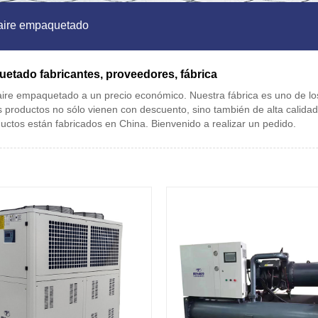
r aire empaquetado
quetado fabricantes, proveedores, fábrica
ire empaquetado a un precio económico. Nuestra fábrica es uno de los
s productos no sólo vienen con descuento, sino también de alta calida
ductos están fabricados en China. Bienvenido a realizar un pedido.