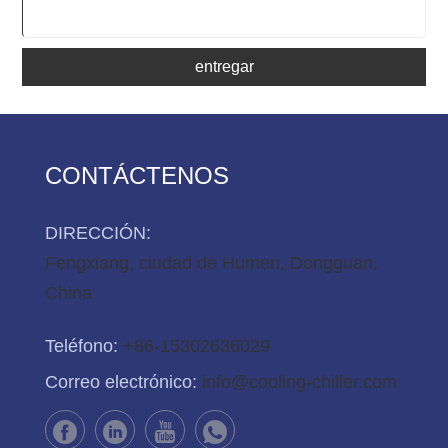
entregar
CONTÁCTENOS
DIRECCIÓN:
Fengxiang, ciudad de Humen, Dongguan,
China
Teléfono:
+86-15302636029
Correo electrónico:
info@cooling-chiller.com