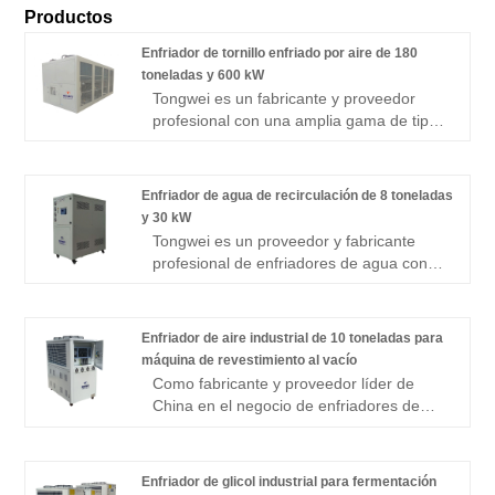
Productos
Enfriador de tornillo enfriado por aire de 180
toneladas y 600 kW
Tongwei es un fabricante y proveedor
profesional con una amplia gama de tipos
de enfriadores enfriados por aire de
tornillo y scroll, capacidades (de 1/2
tonelada a 500 toneladas) y opciones de
Enfriador de agua de recirculación de 8 toneladas
refrigerantes sostenibles. Con
y 30 kW
refrigerantes que no agotan la capa de
Tongwei es un proveedor y fabricante
ozono, instalación sencilla, eficiencia
profesional de enfriadores de agua con
superior y controles potentes, estos
recirculación de 8 toneladas y 30 kW en
enfriadores son ideales para proyectos de
China, que tiene una amplia experiencia
nueva construcción y reemplazo.
de más de 15 años en la industria de la
Enfriador de aire industrial de 10 toneladas para
Nuestras innovadoras soluciones de
refrigeración. Podemos proporcionar un
máquina de revestimiento al vacío
enfriadores están diseñadas para brindar
enfriador de agua con recirculación de
Como fabricante y proveedor líder de
enfriamiento eficiente y confiable a todo
capacidad de enfriamiento de 10 KW a
China en el negocio de enfriadores de
tipo de aplicaciones comerciales. El
200 KW que puede enfriar su aplicación
aire industriales de 10 toneladas para
enfriador de tornillo enfriado por aire de
de 5 ℃ a 25 ℃. El enfriador de agua con
máquinas de recubrimiento al vacío,
180 toneladas y 600 kW puede generar
recirculación de 8 toneladas y 30 kW se
Tongwei tiene una variedad de
una temperatura de agua enfriada entre 5
Enfriador de glicol industrial para fermentación
usa ampliamente en la industria
configuraciones de enfriadores de aire