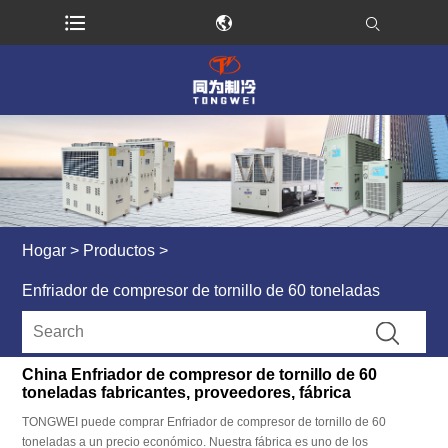
Hogar
>
Productos
>
Enfriador de compresor de tornillo de 60 toneladas
China Enfriador de compresor de tornillo de 60
toneladas fabricantes, proveedores, fábrica
TONGWEI puede comprar Enfriador de compresor de tornillo de 60
toneladas a un precio económico. Nuestra fábrica es uno de los