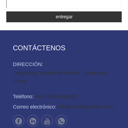
entregar
CONTÁCTENOS
DIRECCIÓN:
Fengxiang, ciudad de Humen, Dongguan,
China
Teléfono:
+86-15302636029
Correo electrónico:
info@cooling-chiller.com