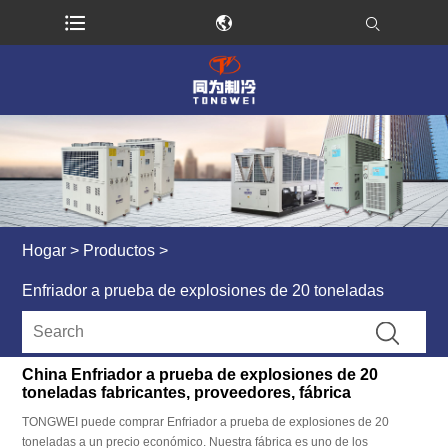
Hogar
>
Productos
>
Enfriador a prueba de explosiones de 20 toneladas
China Enfriador a prueba de explosiones de 20
toneladas fabricantes, proveedores, fábrica
TONGWEI puede comprar Enfriador a prueba de explosiones de 20
toneladas a un precio económico. Nuestra fábrica es uno de los