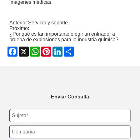
imágenes médicas.
Anterior:
Servicio y soporte.
Próximo:
¿Por qué es tan importante elegir un enfriador a
prueba de explosiones para la industria química?
Facebook
X
WhatsApp
Pinterest
LinkedIn
Share
Enviar Consulta