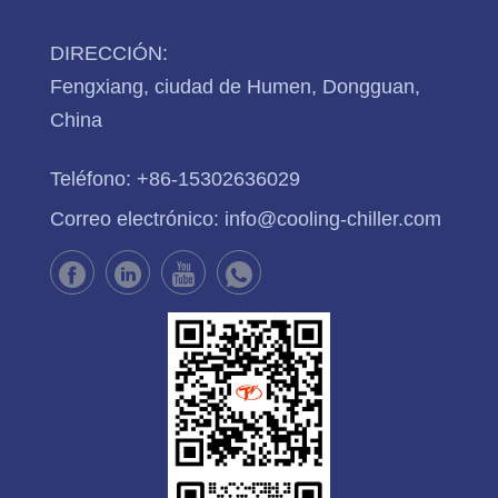
DIRECCIÓN:
Fengxiang, ciudad de Humen, Dongguan,
China
Teléfono:
+86-15302636029
Correo electrónico:
info@cooling-chiller.com