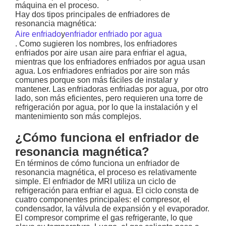
máquina en el proceso.
Hay dos tipos principales de enfriadores de
resonancia magnética:
Aire enfriado
y
enfriador enfriado por agua
. Como sugieren los nombres, los enfriadores
enfriados por aire usan aire para enfriar el agua,
mientras que los enfriadores enfriados por agua usan
agua. Los enfriadores enfriados por aire son más
comunes porque son más fáciles de instalar y
mantener. Las enfriadoras enfriadas por agua, por otro
lado, son más eficientes, pero requieren una torre de
refrigeración por agua, por lo que la instalación y el
mantenimiento son más complejos.
¿Cómo funciona el enfriador de
resonancia magnética?
En términos de cómo funciona un enfriador de
resonancia magnética, el proceso es relativamente
simple. El enfriador de MRI utiliza un ciclo de
refrigeración para enfriar el agua. El ciclo consta de
cuatro componentes principales: el compresor, el
condensador, la válvula de expansión y el evaporador.
El compresor comprime el gas refrigerante, lo que