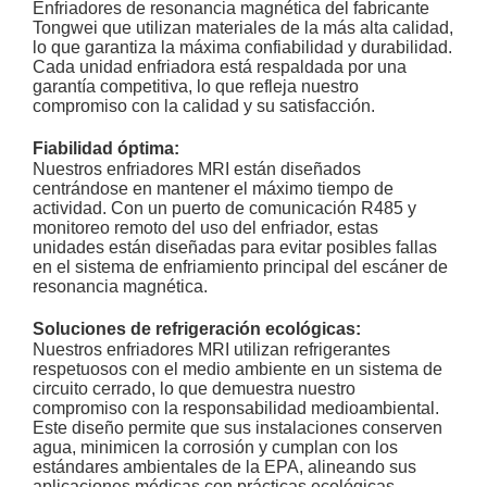
Enfriadores de resonancia magnética del fabricante
Tongwei que utilizan materiales de la más alta calidad,
lo que garantiza la máxima confiabilidad y durabilidad.
Cada unidad enfriadora está respaldada por una
garantía competitiva, lo que refleja nuestro
compromiso con la calidad y su satisfacción.
Fiabilidad óptima:
Nuestros enfriadores MRI están diseñados
centrándose en mantener el máximo tiempo de
actividad. Con un puerto de comunicación R485 y
monitoreo remoto del uso del enfriador, estas
unidades están diseñadas para evitar posibles fallas
en el sistema de enfriamiento principal del escáner de
resonancia magnética.
Soluciones de refrigeración ecológicas:
Nuestros enfriadores MRI utilizan refrigerantes
respetuosos con el medio ambiente en un sistema de
circuito cerrado, lo que demuestra nuestro
compromiso con la responsabilidad medioambiental.
Este diseño permite que sus instalaciones conserven
agua, minimicen la corrosión y cumplan con los
estándares ambientales de la EPA, alineando sus
aplicaciones médicas con prácticas ecológicas.