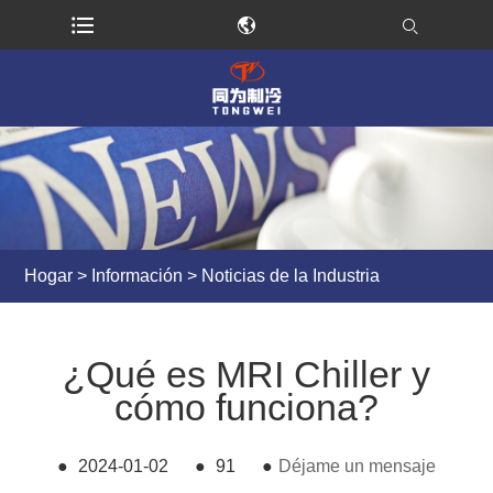
Hogar
>
Información
>
Noticias de la Industria
¿Qué es MRI Chiller y
cómo funciona?
●
2024-01-02
●
91
●
Déjame un mensaje