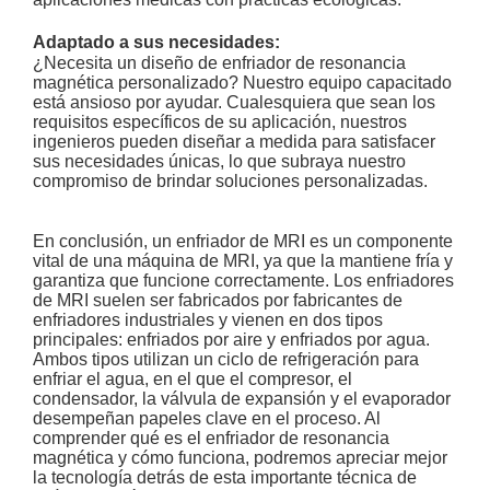
Adaptado a sus necesidades:
¿Necesita un diseño de enfriador de resonancia
magnética personalizado? Nuestro equipo capacitado
está ansioso por ayudar. Cualesquiera que sean los
requisitos específicos de su aplicación, nuestros
ingenieros pueden diseñar a medida para satisfacer
sus necesidades únicas, lo que subraya nuestro
compromiso de brindar soluciones personalizadas.
En conclusión, un enfriador de MRI es un componente
vital de una máquina de MRI, ya que la mantiene fría y
garantiza que funcione correctamente. Los enfriadores
de MRI suelen ser fabricados por fabricantes de
enfriadores industriales y vienen en dos tipos
principales: enfriados por aire y enfriados por agua.
Ambos tipos utilizan un ciclo de refrigeración para
enfriar el agua, en el que el compresor, el
condensador, la válvula de expansión y el evaporador
desempeñan papeles clave en el proceso. Al
comprender qué es el enfriador de resonancia
magnética y cómo funciona, podremos apreciar mejor
la tecnología detrás de esta importante técnica de