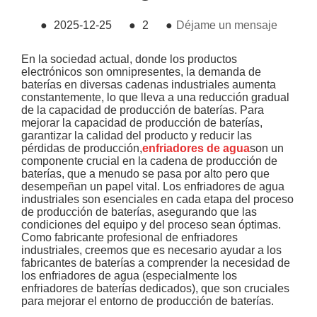
●
2025-12-25
●
2
●
Déjame un mensaje
En la sociedad actual, donde los productos
electrónicos son omnipresentes, la demanda de
baterías en diversas cadenas industriales aumenta
constantemente, lo que lleva a una reducción gradual
de la capacidad de producción de baterías. Para
mejorar la capacidad de producción de baterías,
garantizar la calidad del producto y reducir las
pérdidas de producción,
enfriadores de agua
son un
componente crucial en la cadena de producción de
baterías, que a menudo se pasa por alto pero que
desempeñan un papel vital. Los enfriadores de agua
industriales son esenciales en cada etapa del proceso
de producción de baterías, asegurando que las
condiciones del equipo y del proceso sean óptimas.
Como fabricante profesional de enfriadores
industriales, creemos que es necesario ayudar a los
fabricantes de baterías a comprender la necesidad de
los enfriadores de agua (especialmente los
enfriadores de baterías dedicados), que son cruciales
para mejorar el entorno de producción de baterías.