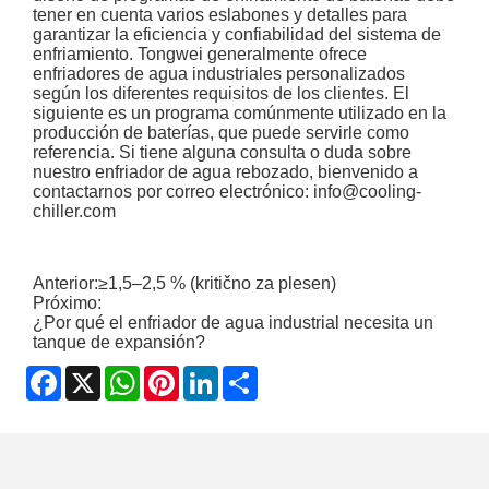
tener en cuenta varios eslabones y detalles para
garantizar la eficiencia y confiabilidad del sistema de
enfriamiento. Tongwei generalmente ofrece
enfriadores de agua industriales personalizados
según los diferentes requisitos de los clientes. El
siguiente es un programa comúnmente utilizado en la
producción de baterías, que puede servirle como
referencia. Si tiene alguna consulta o duda sobre
nuestro enfriador de agua rebozado, bienvenido a
contactarnos por correo electrónico:
info@cooling-
chiller.com
Anterior:
≥1,5–2,5 % (kritično za plesen)
Próximo:
¿Por qué el enfriador de agua industrial necesita un
tanque de expansión?
Facebook
X
WhatsApp
Pinterest
LinkedIn
Share