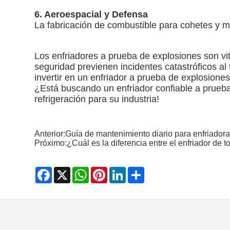
6. Aeroespacial y Defensa
La fabricación de combustible para cohetes y m
Los enfriadores a prueba de explosiones son vit
seguridad previenen incidentes catastróficos al
invertir en un enfriador a prueba de explosion
¿Está buscando un enfriador confiable a prueb
refrigeración para su industria!
Anterior:
Guía de mantenimiento diario para enfriadoras
Próximo:
¿Cuál es la diferencia entre el enfriador de tor
Facebook
X
WhatsApp
Pinterest
LinkedIn
Share