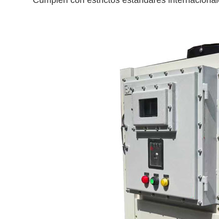
Cumplen con estrictos estándares internaciona