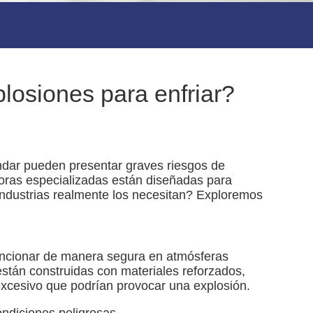
losiones para enfriar?
ándar pueden presentar graves riesgos de
doras especializadas están diseñadas para
 industrias realmente los necesitan? Exploremos
funcionar de manera segura en atmósferas
están construidas con materiales reforzados,
excesivo que podrían provocar una explosión.