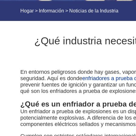
Hogar
>
Información
>
Noticias de la Industria
¿Qué industria necesi
En entornos peligrosos donde hay gases, vapore
seguridad. Aquí es donde
enfriadores a prueba 
prevenir fuentes de ignición y garantizar un fu
qué son los enfriadores a prueba de explosione
¿Qué es un enfriador a prueba 
Un enfriador a prueba de explosiones es un di
potencialmente explosivas. A diferencia de los 
componentes eléctricos sellados y mecanismos 