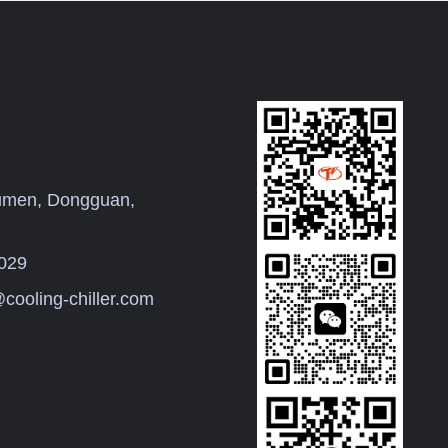
umen, Dongguan,
029
cooling-chiller.com