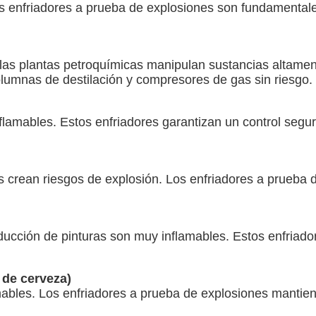
os enfriadores a prueba de explosiones son fundamental
y las plantas petroquímicas manipulan sustancias altame
olumnas de destilación y compresores de gas sin riesgo
lamables. Estos enfriadores garantizan un control segur
s crean riesgos de explosión. Los enfriadores a prueba 
oducción de pinturas son muy inflamables. Estos enfriado
n de cerveza)
amables. Los enfriadores a prueba de explosiones manti