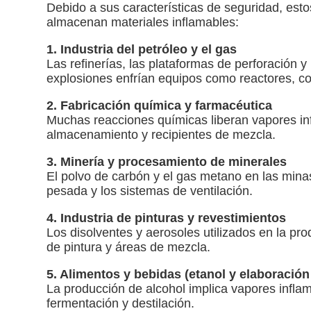
Debido a sus características de seguridad, est
almacenan materiales inflamables:
1. Industria del petróleo y el gas
Las refinerías, las plataformas de perforación 
explosiones enfrían equipos como reactores, c
2. Fabricación química y farmacéutica
Muchas reacciones químicas liberan vapores inf
almacenamiento y recipientes de mezcla.
3. Minería y procesamiento de minerales
El polvo de carbón y el gas metano en las mina
pesada y los sistemas de ventilación.
4. Industria de pinturas y revestimientos
Los disolventes y aerosoles utilizados en la pr
de pintura y áreas de mezcla.
5. Alimentos y bebidas (etanol y elaboració
La producción de alcohol implica vapores infl
fermentación y destilación.