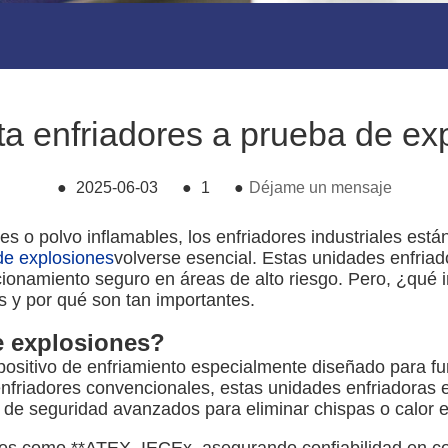
ta enfriadores a prueba de exp
●
2025-06-03
●
1
●
Déjame un mensaje
s o polvo inflamables, los enfriadores industriales est
de explosiones
volverse esencial. Estas unidades enfria
ncionamiento seguro en áreas de alto riesgo. Pero, ¿qué
s y por qué son tan importantes.
de explosiones?
spositivo de enfriamiento especialmente diseñado para 
enfriadores convencionales, estas unidades enfriadoras 
de seguridad avanzados para eliminar chispas o calor 