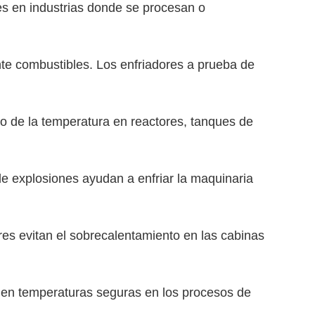
es en industrias donde se procesan o
nte combustibles. Los enfriadores a prueba de
.
o de la temperatura en reactores, tanques de
de explosiones ayudan a enfriar la maquinaria
res evitan el sobrecalentamiento en las cabinas
enen temperaturas seguras en los procesos de