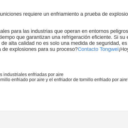
uniciones requiere un enfriamiento a prueba de explosi
ales para las industrias que operan en entornos peligros
 tiempo que garantizan una refrigeración eficiente. Si su
es de alta calidad no es solo una medida de seguridad, 
a de explosiones para su proceso?
Contacto Tongwei
¡Hoy
 industriales enfriadas por aire
nillo enfriado por aire y el enfriador de tornillo enfriado por air