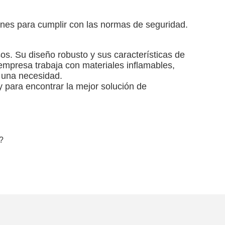
ones para cumplir con las normas de seguridad.
os. Su diseño robusto y sus características de
 empresa trabaja con materiales inflamables,
es una necesidad.
 para encontrar la mejor solución de
e?